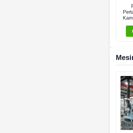
Pert
Kam
Mesi