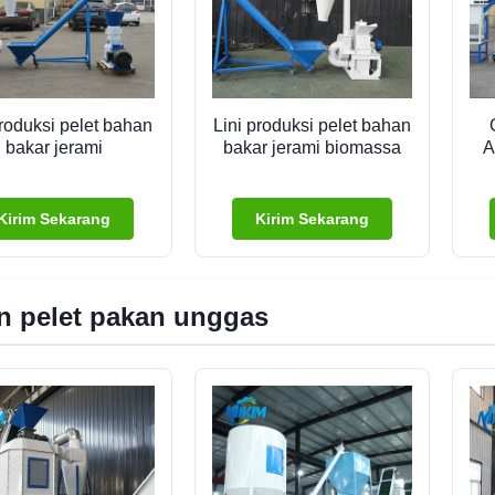
produksi pelet bahan
Lini produksi pelet bahan
bakar jerami
bakar jerami biomassa
A
Kirim Sekarang
Kirim Sekarang
n pelet pakan unggas