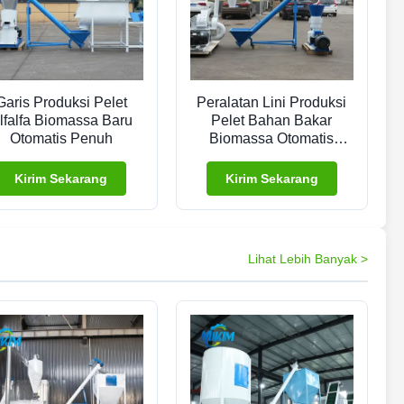
Garis Produksi Pelet
Peralatan Lini Produksi
lfalfa Biomassa Baru
Pelet Bahan Bakar
Otomatis Penuh
Biomassa Otomatis
Penuh Efisiensi Tinggi
Kirim Sekarang
Kirim Sekarang
Lihat Lebih Banyak >