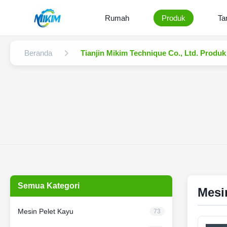
Rumah
Produk
Ta
Beranda
Tianjin Mikim Technique Co., Ltd. Produk
Semua Kategori
Mesi
Mesin Pelet Kayu
73