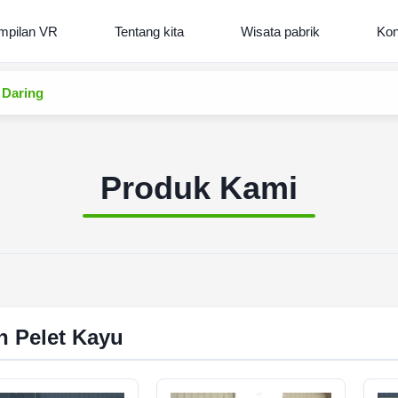
mpilan VR
Tentang kita
Wisata pabrik
Kon
 Daring
Produk Kami
n Pelet Kayu