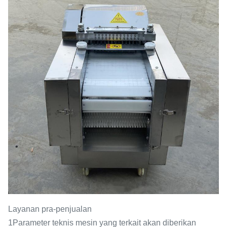
Layanan pra-penjualan
1Parameter teknis mesin yang terkait akan diberikan