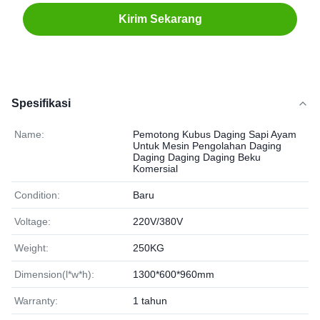
Kirim Sekarang
Spesifikasi
Name:
Pemotong Kubus Daging Sapi Ayam
Untuk Mesin Pengolahan Daging
Daging Daging Daging Beku
Komersial
Condition:
Baru
Voltage:
220V/380V
Weight:
250KG
Dimension(l*w*h):
1300*600*960mm
Warranty:
1 tahun