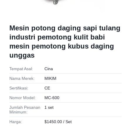
Mesin potong daging sapi tulang
industri pemotong kulit babi
mesin pemotong kubus daging
unggas
Tempat Asal:
Cina
Nama Merek:
MIKIM
Sertifikasi:
CE
Nomor Model:
MC-600
Jumlah Pesanan
1 set
Minimum:
Harga:
$1450.00 / Set