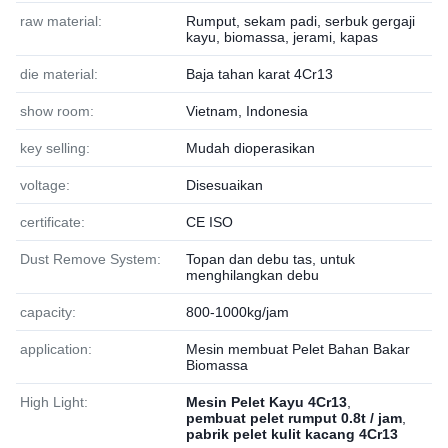
raw material:
Rumput, sekam padi, serbuk gergaji
kayu, biomassa, jerami, kapas
die material:
Baja tahan karat 4Cr13
show room:
Vietnam, Indonesia
key selling:
Mudah dioperasikan
voltage:
Disesuaikan
certificate:
CE ISO
Dust Remove System:
Topan dan debu tas, untuk
menghilangkan debu
capacity:
800-1000kg/jam
application:
Mesin membuat Pelet Bahan Bakar
Biomassa
High Light:
Mesin Pelet Kayu 4Cr13
,
pembuat pelet rumput 0.8t / jam
,
pabrik pelet kulit kacang 4Cr13