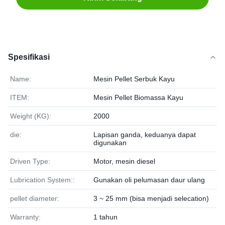
Spesifikasi
Name:
Mesin Pellet Serbuk Kayu
ITEM:
Mesin Pellet Biomassa Kayu
Weight (KG):
2000
die:
Lapisan ganda, keduanya dapat
digunakan
Driven Type:
Motor, mesin diesel
Lubrication System::
Gunakan oli pelumasan daur ulang
pellet diameter:
3 ~ 25 mm (bisa menjadi selecation)
Warranty:
1 tahun