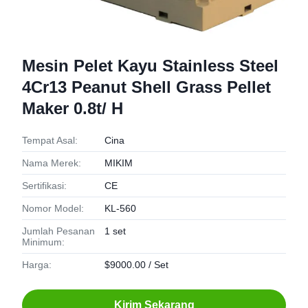
Mesin Pelet Kayu Stainless Steel
4Cr13 Peanut Shell Grass Pellet
Maker 0.8t/ H
Tempat Asal:
Cina
Nama Merek:
MIKIM
Sertifikasi:
CE
Nomor Model:
KL-560
Jumlah Pesanan
1 set
Minimum:
Harga:
$9000.00 / Set
Kirim Sekarang