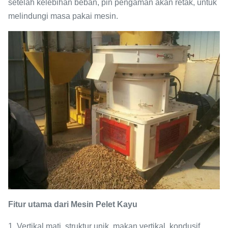
setelah kelebihan beban, pin pengaman akan retak, untuk
melindungi masa pakai mesin.
Fitur utama dari
Mesin Pelet Kayu
1. Vertikal mati, struktur unik, makan vertikal, kondusif