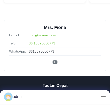
Mrs. Fiona
E-mail:
info@mikimz.com
Telp:
86 13673050773
WhatsApp:
8613673050773
Tautan Cepat
Rumah
admin
Produk
Tampilan VR