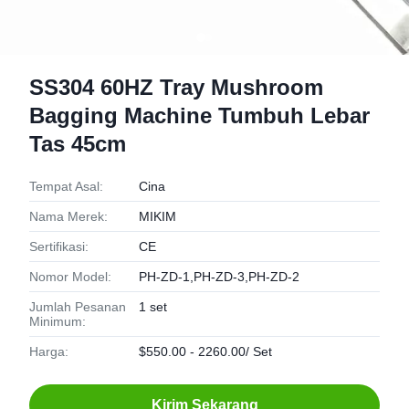
SS304 60HZ Tray Mushroom
Bagging Machine Tumbuh Lebar
Tas 45cm
Tempat Asal:
Cina
Nama Merek:
MIKIM
Sertifikasi:
CE
Nomor Model:
PH-ZD-1,PH-ZD-3,PH-ZD-2
Jumlah Pesanan
1 set
Minimum:
Harga:
$550.00 - 2260.00/ Set
Kirim Sekarang