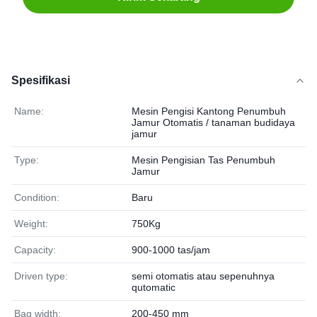
Spesifikasi
Name:
Mesin Pengisi Kantong Penumbuh
Jamur Otomatis / tanaman budidaya
jamur
Type:
Mesin Pengisian Tas Penumbuh
Jamur
Condition:
Baru
Weight:
750Kg
Capacity:
900-1000 tas/jam
Driven type:
semi otomatis atau sepenuhnya
qutomatic
Bag width:
200-450 mm