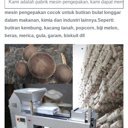
Kami adalah pabrik mesin pengepakan, kami dapat menye
mesin pengepakan cocok untuk butiran bulat longgar
dalam makanan, kimia dan industri lainnya.Seperti:
butiran kembung, kacang tanah, popcorn, biji melon,
beras, merica, gula, garam, biskuit dll