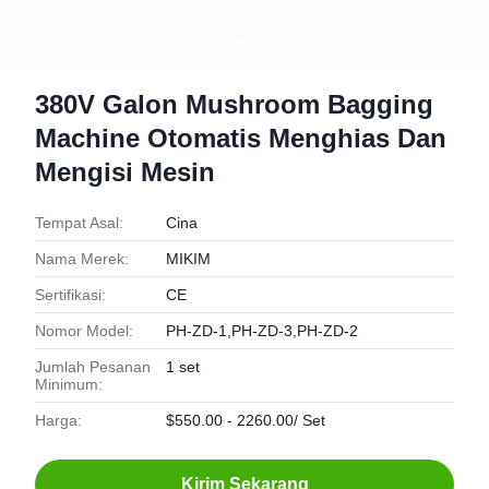
380V Galon Mushroom Bagging
Machine Otomatis Menghias Dan
Mengisi Mesin
Tempat Asal:
Cina
Nama Merek:
MIKIM
Sertifikasi:
CE
Nomor Model:
PH-ZD-1,PH-ZD-3,PH-ZD-2
Jumlah Pesanan
1 set
Minimum:
Harga:
$550.00 - 2260.00/ Set
Kirim Sekarang