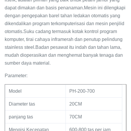
dapat dimakan dan basis penanaman.Mesin ini dilengkapi
dengan pengepakan barel tahan ledakan otomatis yang
dikendalikan program terkomputerisasi dan mesin penjilid
otomatis.Suku cadang termasuk kotak kontrol program
komputer, tirai cahaya inframerah dan penutup pelindung
stainless steel.Badan pesawat itu indah dan tahan lama,
mudah dioperasikan dan menghemat banyak tenaga dan
sumber daya material.
Parameter:
Model
PH-200-700
Diameter tas
20CM
panjang tas
70CM
Mengisi Kecepatan
600-800 tas per jam