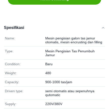
Spesifikasi
Name:
Mesin pengisian galon tas jamur
otomatis, mesin encrusting dan filling
Type:
Mesin Pengisian Tas Penumbuh
Jamur
Condition:
Baru
Weight:
480
Capacity:
900-1000 tas/jam
Driven type:
semi otomatis atau sepenuhnya
qutomatic
Supply:
220V/380V