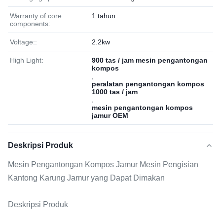
Warranty of core
1 tahun
components:
Voltage::
2.2kw
High Light:
900 tas / jam mesin pengantongan
kompos
,
peralatan pengantongan kompos
1000 tas / jam
,
mesin pengantongan kompos
jamur OEM
Deskripsi Produk
Mesin Pengantongan Kompos Jamur Mesin Pengisian
Kantong Karung Jamur yang Dapat Dimakan
Deskripsi Produk