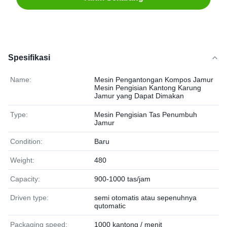
Spesifikasi
Name:
Mesin Pengantongan Kompos Jamur
Mesin Pengisian Kantong Karung
Jamur yang Dapat Dimakan
Type:
Mesin Pengisian Tas Penumbuh
Jamur
Condition:
Baru
Weight:
480
Capacity:
900-1000 tas/jam
Driven type:
semi otomatis atau sepenuhnya
qutomatic
Packaging speed:
1000 kantong / menit