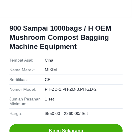
900 Sampai 1000bags / H OEM
Mushroom Compost Bagging
Machine Equipment
Tempat Asal:
Cina
Nama Merek:
MIKIM
Sertifikasi:
CE
Nomor Model:
PH-ZD-1,PH-ZD-3,PH-ZD-2
Jumlah Pesanan
1 set
Minimum:
Harga:
$550.00 - 2260.00/ Set
Kirim Sekarang