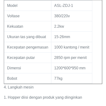
Model
ASL-ZDJ-1
Voltase
380/220v
Kekuatan
2.2kw
Ukuran tas yang dibuat
15-26mm
Kecepatan pengemasan
1000 kantong / menit
Kecepatan putar
2850 rpm per menit
Dimensi
1200*600*950 mm
Bobot
77kg
4. Langkah mesin
1. Hopper diisi dengan produk yang diinginkan