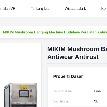
mpilan VR
Tentang kita
Wisata pabrik
Kon
MIKIM Mushroom Bagging Machine Budidaya Peralatan Antiwe
MIKIM Mushroom Ba
Antiwear Antirust
Properti Dasar
Tempat Asal:
Cina
Sertifikasi:
CE