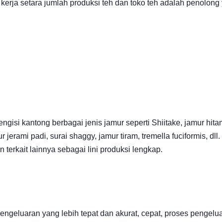
rja setara jumlah produksi teh dan toko teh adalah penolong
gisi kantong berbagai jenis jamur seperti Shiitake, jamur hita
jerami padi, surai shaggy, jamur tiram, tremella fuciformis, dll
terkait lainnya sebagai lini produksi lengkap.
pengeluaran yang lebih tepat dan akurat, cepat, proses pengelu