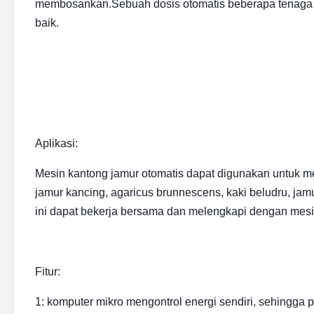
membosankan.Sebuah dosis otomatis beberapa tenaga ke
baik.
Aplikasi:
Mesin kantong jamur otomatis dapat digunakan untuk men
jamur kancing, agaricus brunnescens, kaki beludru, jamur 
ini dapat bekerja bersama dan melengkapi dengan mesin 
Fitur:
1: komputer mikro mengontrol energi sendiri, sehingga 