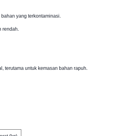
a bahan yang terkontaminasi.
n rendah.
al, terutama untuk kemasan bahan rapuh.