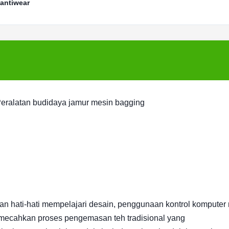
antiwear
eralatan budidaya jamur mesin bagging
gan hati-hati mempelajari desain, penggunaan kontrol komputer
, memecahkan proses pengemasan teh tradisional yang