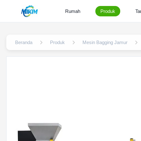
Rumah
Produk
Ta
Beranda
Produk
Mesin Bagging Jamur