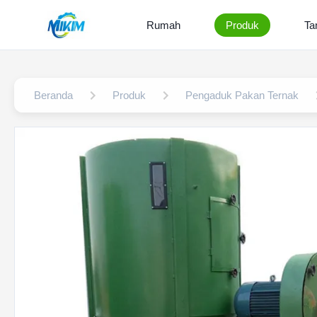
Rumah
Produk
Ta
Beranda
Produk
Pengaduk Pakan Ternak