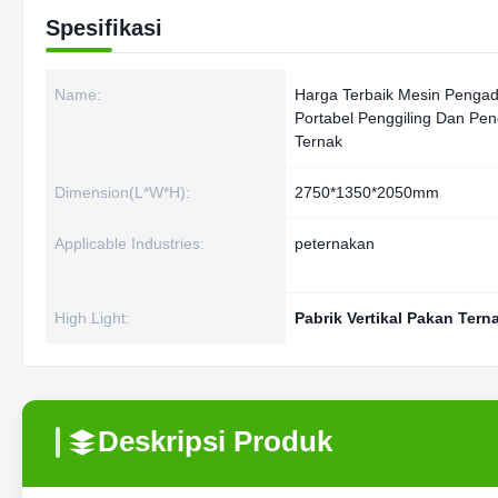
Spesifikasi
Name:
Harga Terbaik Mesin Penga
Portabel Penggiling Dan Pe
Ternak
Dimension(L*W*H):
2750*1350*2050mm
Applicable Industries:
peternakan
High Light:
Pabrik Vertikal Pakan Terna
Deskripsi Produk