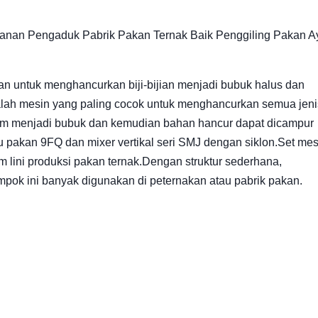
kanan Pengaduk Pabrik Pakan Ternak Baik Penggiling Pakan 
kan untuk menghancurkan biji-bijian menjadi bubuk halus dan
ah mesin yang paling cocok untuk menghancurkan semua jeni
ndum menjadi bubuk dan kemudian bahan hancur dapat dicampur
alu pakan 9FQ dan mixer vertikal seri SMJ dengan siklon.Set mes
 lini produksi pakan ternak.Dengan struktur sederhana,
pok ini banyak digunakan di peternakan atau pabrik pakan.