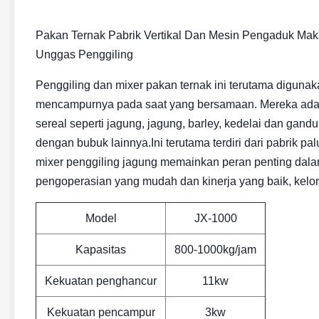
Pakan Ternak Pabrik Vertikal Dan Mesin Pengaduk Ma
Unggas Penggiling
Penggiling dan mixer pakan ternak ini terutama diguna
mencampurnya pada saat yang bersamaan. Mereka adal
sereal seperti jagung, jagung, barley, kedelai dan ga
dengan bubuk lainnya.Ini terutama terdiri dari pabrik p
mixer penggiling jagung memainkan peran penting dalam
pengoperasian yang mudah dan kinerja yang baik, kelom
Model
JX-1000
Kapasitas
800-1000kg/jam
Kekuatan penghancur
11kw
Kekuatan pencampur
3kw