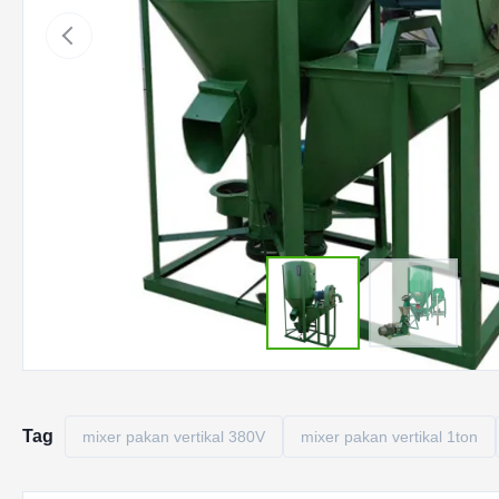
Tag
mixer pakan vertikal 380V
mixer pakan vertikal 1ton