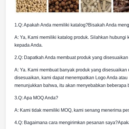
1.Q: Apakah Anda memiliki katalog?Bisakah Anda meng
A: Ya, Kami memiliki katalog produk. Silahkan hubungi 
kepada Anda.
2.Q: Dapatkah Anda membuat produk yang disesuaikan
A: Ya. Kami membuat banyak produk yang disesuaikan
disesuaikan, kami dapat menempatkan Logo Anda atau i
menunjukkan bahwa, itu akan menyebabkan beberapa b
3.Q: Apa MOQ Anda?
A: Kami tidak memiliki MOQ, kami senang menerima pe
4.Q: Bagaimana cara mengirimkan pesanan saya?Apa