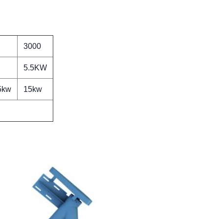
3000
5.5KW
5kw
15kw