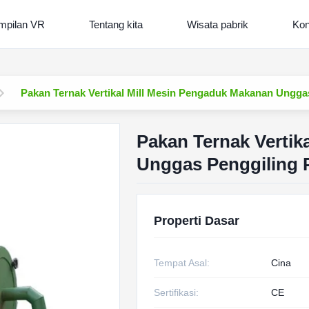
mpilan VR
Tentang kita
Wisata pabrik
Kon
Pakan Ternak Vertikal Mill Mesin Pengaduk Makanan Ungga
Pakan Ternak Vertik
Unggas Penggiling
Properti Dasar
Tempat Asal:
Cina
Sertifikasi:
CE