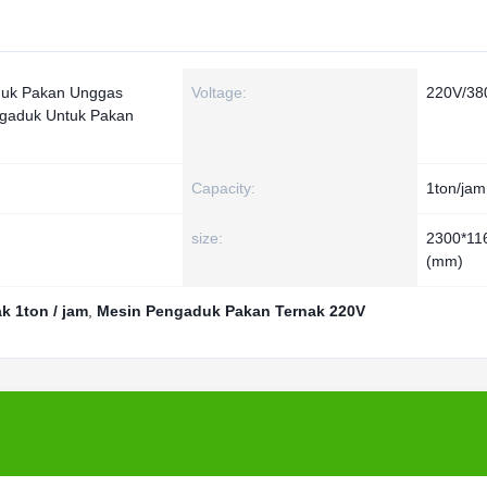
duk Pakan Unggas
Voltage:
220V/38
ngaduk Untuk Pakan
Capacity:
1ton/jam
size:
2300*11
(mm)
k 1ton / jam
,
Mesin Pengaduk Pakan Ternak 220V