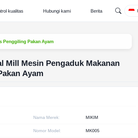
trol kualitas
Hubungi kami
Berita
s Penggiling Pakan Ayam
al Mill Mesin Pengaduk Makanan
 Pakan Ayam
Nama Merek:
MIKIM
Nomor Model:
MK005