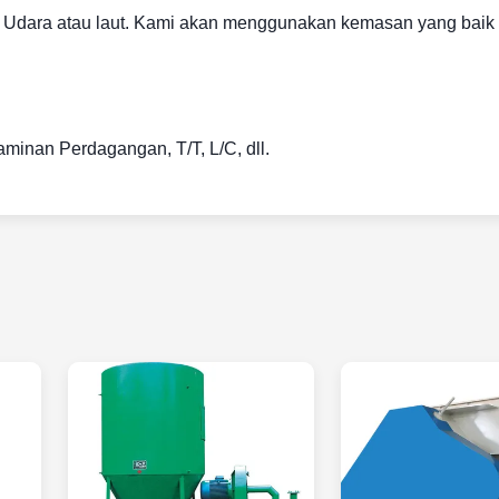
 Udara atau laut. Kami akan menggunakan kemasan yang baik
inan Perdagangan, T/T, L/C, dll.