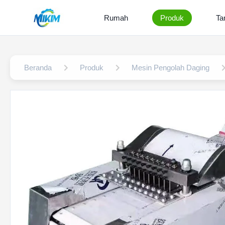
Rumah
Produk
Ta
Beranda
Produk
Mesin Pengolah Daging