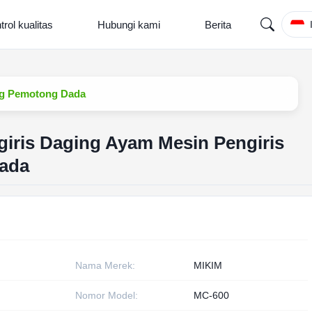
trol kualitas
Hubungi kami
Berita
ng Pemotong Dada
iris Daging Ayam Mesin Pengiris
ada
Nama Merek:
MIKIM
Nomor Model:
MC-600