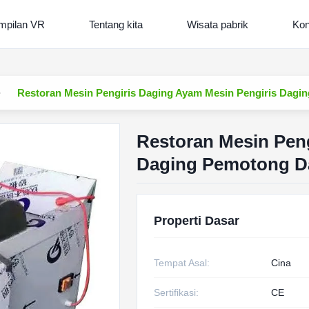
mpilan VR
Tentang kita
Wisata pabrik
Kon
Restoran Mesin Pengiris Daging Ayam Mesin Pengiris Dagi
Restoran Mesin Peng
Daging Pemotong D
Properti Dasar
Tempat Asal:
Cina
Sertifikasi:
CE