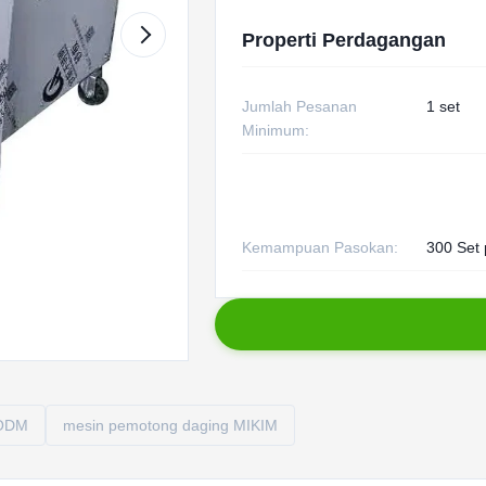
Properti Perdagangan
Jumlah Pesanan
1 set
Minimum:
Kemampuan Pasokan:
300 Set 
 ODM
mesin pemotong daging MIKIM