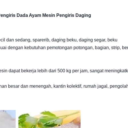
engiris Dada Ayam Mesin Pengiris Daging
il dan sedang, sparerib, daging beku, daging segar, beku
suai dengan kebutuhan pemotongan potongan, bagian, strip, be
sin dapat bekerja lebih dari 500 kg per jam, sangat meningkat
nan besar dan menengah, kantin kolektif, rumah jagal, pengola