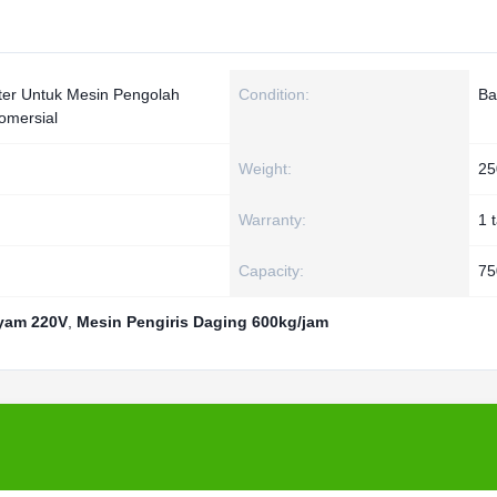
ter Untuk Mesin Pengolah
Condition:
Ba
omersial
Weight:
25
Warranty:
1 
Capacity:
75
Ayam 220V
,
Mesin Pengiris Daging 600kg/jam