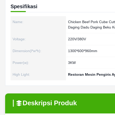
Spesifikasi
Name:
Chicken Beef Pork Cube Cut
Daging Dadu Daging Beku K
Voltage:
220V/380V
Dimension(l*w*h):
1300*600*960mm
Power(w):
3KW
High Light:
Restoran Mesin Pengiris 
Deskripsi Produk