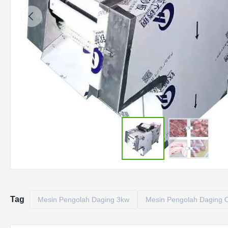
Tag
Mesin Pengolah Daging 3kw
Mesin Pengolah Daging