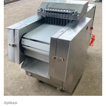
Memotong ukuran kubus (mm)
20*50mm
Aplikasi