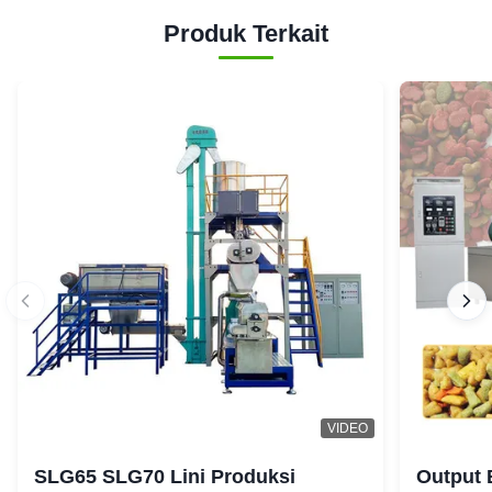
Produk Terkait
VIDEO
SLG65 SLG70 Lini Produksi
Output 