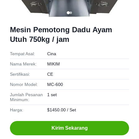
Mesin Pemotong Dadu Ayam
Utuh 750kg / jam
Tempat Asal:
Cina
Nama Merek:
MIKIM
Sertifikasi:
CE
Nomor Model:
MC-600
Jumlah Pesanan
1 set
Minimum:
Harga:
$1450.00 / Set
Kirim Sekarang