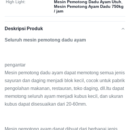
High Light:
Mesin Pemotong Dadu Ayam Utuh
,
Mesin Pemotong Ayam Dadu 750kg
/ jam
Deskripsi Produk
Seluruh mesin pemotong dadu ayam
pengantar
Mesin pemotong dadu ayam dapat memotong semua jenis
sayuran dan daging menjadi blok kecil, cocok untuk pabrik
pengolahan makanan, restauran, toko daging, dll.Itu dapat
memotong seluruh ayam menjadi kubus kecil, dan ukuran
kubus dapat disesuaikan dari 20-60mm.
Mesin pemotong ayam dapat dibuat dari berbagai jenis,