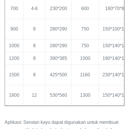
700
4-6
230*200
600
180*70*8
900
8
280*290
750
150*100*10
1000
8
280*290
750
150*140*10
1200
8
390*385
1000
190*140*12
1500
8
425*500
1160
230*140*14
1800
12
530*560
1300
150*140*14
Aplikasi: Serutan kayu dapat digunakan untuk membuat