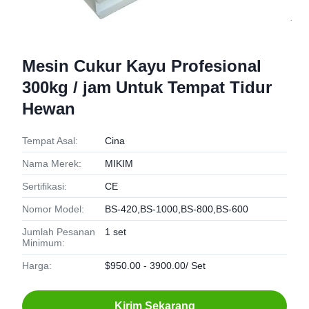
Mesin Cukur Kayu Profesional
300kg / jam Untuk Tempat Tidur
Hewan
Tempat Asal:
Cina
Nama Merek:
MIKIM
Sertifikasi:
CE
Nomor Model:
BS-420,BS-1000,BS-800,BS-600
Jumlah Pesanan
1 set
Minimum:
Harga:
$950.00 - 3900.00/ Set
Kirim Sekarang