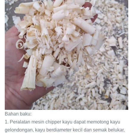
Bahan baku:
1. Peralatan mesin chipper kayu dapat memotong kayu
gelondongan, kayu berdiameter kecil dan semak belukar,