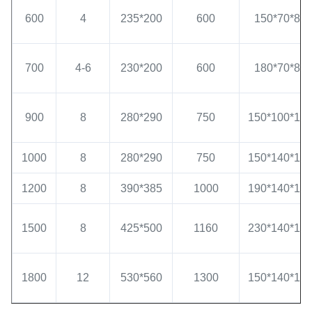
600
4
235*200
600
150*70*8
700
4-6
230*200
600
180*70*8
900
8
280*290
750
150*100*10
1000
8
280*290
750
150*140*10
1200
8
390*385
1000
190*140*12
1500
8
425*500
1160
230*140*14
1800
12
530*560
1300
150*140*14