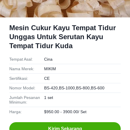
Mesin Cukur Kayu Tempat Tidur
Unggas Untuk Serutan Kayu
Tempat Tidur Kuda
Tempat Asal:
Cina
Nama Merek:
MIKIM
Sertifikasi:
CE
Nomor Model:
BS-420,BS-1000,BS-800,BS-600
Jumlah Pesanan
1 set
Minimum:
Harga:
$950.00 - 3900.00/ Set
Kirim Sekarang