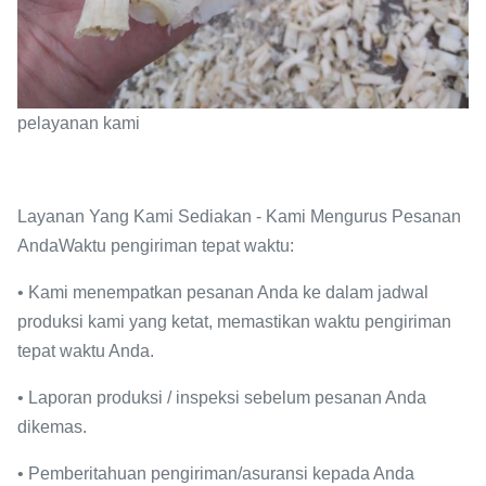
pelayanan kami
Layanan Yang Kami Sediakan - Kami Mengurus Pesanan
AndaWaktu pengiriman tepat waktu:
• Kami menempatkan pesanan Anda ke dalam jadwal
produksi kami yang ketat, memastikan waktu pengiriman
tepat waktu Anda.
• Laporan produksi / inspeksi sebelum pesanan Anda
dikemas.
• Pemberitahuan pengiriman/asuransi kepada Anda