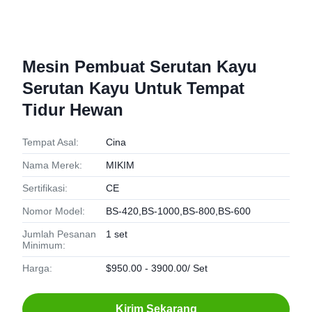
Mesin Pembuat Serutan Kayu
Serutan Kayu Untuk Tempat
Tidur Hewan
Tempat Asal:
Cina
Nama Merek:
MIKIM
Sertifikasi:
CE
Nomor Model:
BS-420,BS-1000,BS-800,BS-600
Jumlah Pesanan
1 set
Minimum:
Harga:
$950.00 - 3900.00/ Set
Kirim Sekarang