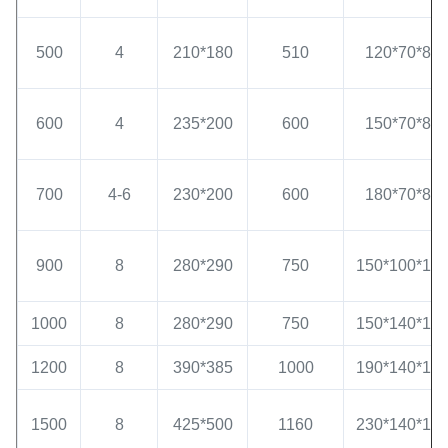
500
4
210*180
510
120*70*8
600
4
235*200
600
150*70*8
700
4-6
230*200
600
180*70*8
900
8
280*290
750
150*100*10
1000
8
280*290
750
150*140*10
1200
8
390*385
1000
190*140*12
1500
8
425*500
1160
230*140*14