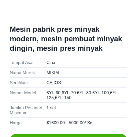
Mesin pabrik pres minyak
modern, mesin pembuat minyak
dingin, mesin pres minyak
Tempat Asal:
Cina
Nama Merek:
MIKIM
Sertifikasi:
CE,IOS
Nomor Model:
6YL-60,6YL-70.6YL-80.6YL-100,6YL-
125,6YL-150
Jumlah Pesanan
1 set
Minimum:
Harga:
$1600.00 - 5000.00/ Set