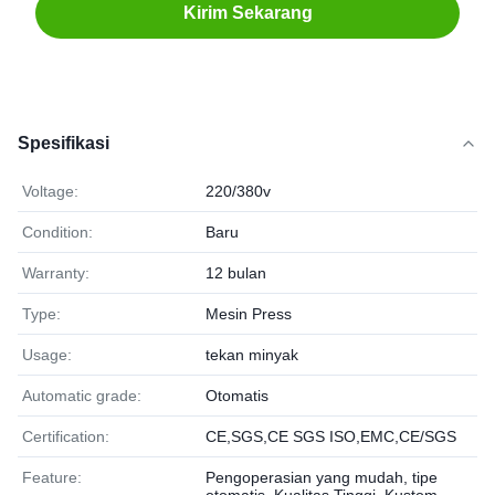
Kirim Sekarang
Spesifikasi
Voltage:
220/380v
Condition:
Baru
Warranty:
12 bulan
Type:
Mesin Press
Usage:
tekan minyak
Automatic grade:
Otomatis
Certification:
CE,SGS,CE SGS ISO,EMC,CE/SGS
Feature:
Pengoperasian yang mudah, tipe