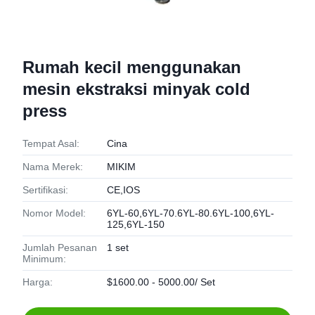
Rumah kecil menggunakan
mesin ekstraksi minyak cold
press
Tempat Asal:
Cina
Nama Merek:
MIKIM
Sertifikasi:
CE,IOS
Nomor Model:
6YL-60,6YL-70.6YL-80.6YL-100,6YL-
125,6YL-150
Jumlah Pesanan
1 set
Minimum:
Harga:
$1600.00 - 5000.00/ Set