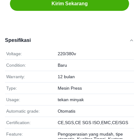
Kirim Sekarang
Spesifikasi
Voltage:
220/380v
Condition:
Baru
Warranty:
12 bulan
Type:
Mesin Press
Usage:
tekan minyak
Automatic grade:
Otomatis
Certification:
CE,SGS,CE SGS ISO,EMC,CE/SGS
Feature:
Pengoperasian yang mudah, tipe