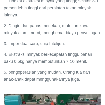
1. Tingkat ekstraksi minyak yang tinggi; sekitar 2-3
persen lebih tinggi dari peralatan tekan minyak
lainnya.
2. Dingin dan panas menekan, mutrition kaya,
minyak alami murni, menghemat biaya penyulingan.
3. Impor dual-core, chip Intelijen.
4. Ekstraksi minyak berkecepatan tinggi, bahan
baku 0,5kg hanya membutuhkan 7-10 menit.
5. pengoperasian yang mudah, Orang tua dan
anak-anak dapat menggunakannya juga.