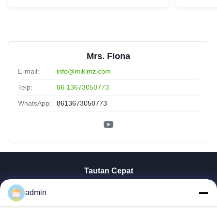
Mrs. Fiona
E-mail:
info@mikimz.com
Telp:
86 13673050773
WhatsApp:
8613673050773
Tautan Cepat
Rumah
admin
Produk
Tampilan VR