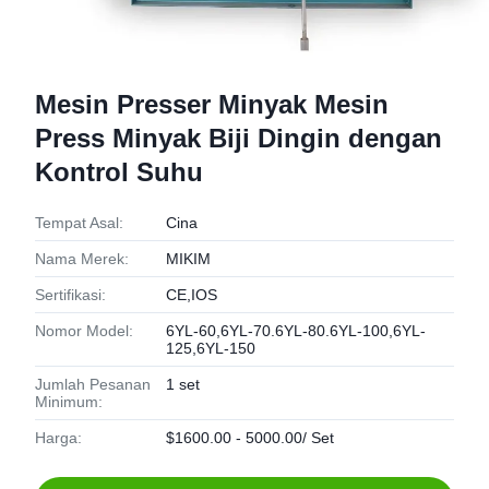
Mesin Presser Minyak Mesin
Press Minyak Biji Dingin dengan
Kontrol Suhu
Tempat Asal:
Cina
Nama Merek:
MIKIM
Sertifikasi:
CE,IOS
Nomor Model:
6YL-60,6YL-70.6YL-80.6YL-100,6YL-
125,6YL-150
Jumlah Pesanan
1 set
Minimum:
Harga:
$1600.00 - 5000.00/ Set