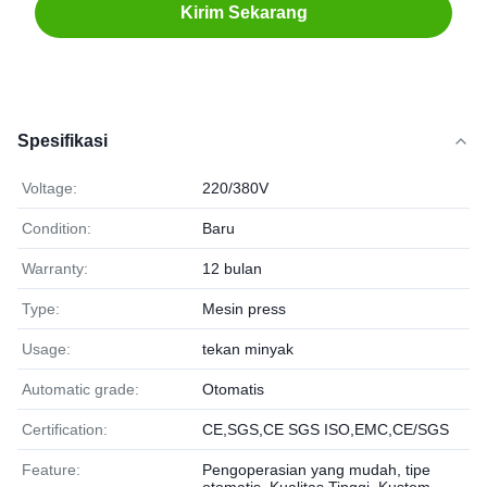
Kirim Sekarang
Spesifikasi
Voltage:
220/380V
Condition:
Baru
Warranty:
12 bulan
Type:
Mesin press
Usage:
tekan minyak
Automatic grade:
Otomatis
Certification:
CE,SGS,CE SGS ISO,EMC,CE/SGS
Feature:
Pengoperasian yang mudah, tipe