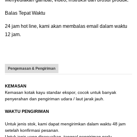
Balas Tepat Waktu
24 jam hot line, kami akan membalas email dalam waktu
12 jam.
Pengemasan & Pengiriman
KEMASAN
Kemasan kotak kayu standar ekspor, cocok untuk banyak
penyerahan dan pengiriman udara / laut jarak jauh.
WAKTU PENGIRIMAN
Untuk jenis stok, kami dapat mengirimkan dalam waktu 48 jam
setelah konfirmasi pesanan.
Untuk jenis yang disesuaikan, tanggal pengiriman perlu