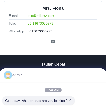
Mrs. Fiona
E-mail:
info@mikimz.com
Telp:
86 13673050773
WhatsApp:
8613673050773
Tautan Cepat
Rumah
admin
Produk
Tampilan VR
8:44 AM
Tentang Kita
Wisata Pabrik
Good day, what product are you looking for?
Kontrol Kualitas