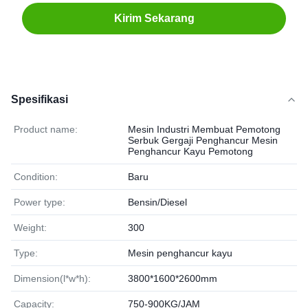
Kirim Sekarang
Spesifikasi
Product name:
Mesin Industri Membuat Pemotong
Serbuk Gergaji Penghancur Mesin
Penghancur Kayu Pemotong
Condition:
Baru
Power type:
Bensin/Diesel
Weight:
300
Type:
Mesin penghancur kayu
Dimension(l*w*h):
3800*1600*2600mm
Capacity:
750-900KG/JAM