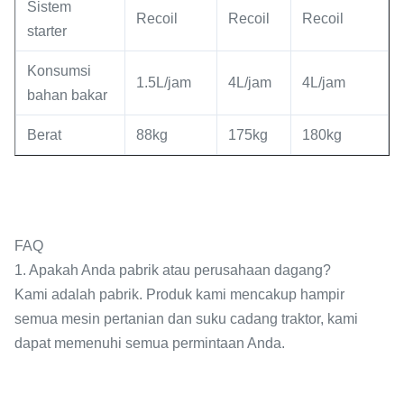
Sistem
Recoil
Recoil
Recoil
starter
Konsumsi
1.5L/jam
4L/jam
4L/jam
bahan bakar
Berat
88kg
175kg
180kg
FAQ
1. Apakah Anda pabrik atau perusahaan dagang?
Kami adalah pabrik. Produk kami mencakup hampir
semua mesin pertanian dan suku cadang traktor, kami
dapat memenuhi semua permintaan Anda.