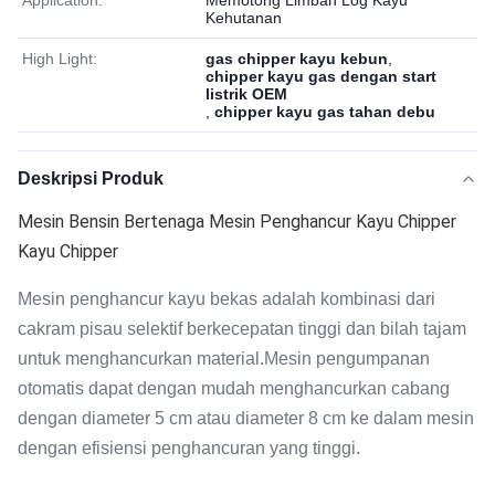
Application:
Memotong Limbah Log Kayu
Kehutanan
High Light:
gas chipper kayu kebun
,
chipper kayu gas dengan start
listrik OEM
,
chipper kayu gas tahan debu
Deskripsi Produk
Mesin Bensin Bertenaga Mesin Penghancur Kayu Chipper
Kayu Chipper
Mesin penghancur kayu bekas adalah kombinasi dari
cakram pisau selektif berkecepatan tinggi dan bilah tajam
untuk menghancurkan material.Mesin pengumpanan
otomatis dapat dengan mudah menghancurkan cabang
dengan diameter 5 cm atau diameter 8 cm ke dalam mesin
dengan efisiensi penghancuran yang tinggi.