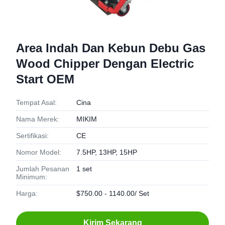
Area Indah Dan Kebun Debu Gas
Wood Chipper Dengan Electric
Start OEM
Tempat Asal:
Cina
Nama Merek:
MIKIM
Sertifikasi:
CE
Nomor Model:
7.5HP, 13HP, 15HP
Jumlah Pesanan
1 set
Minimum:
Harga:
$750.00 - 1140.00/ Set
Kirim Sekarang