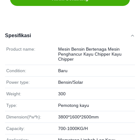
Spesifikasi
Product name:
Mesin Bensin Bertenaga Mesin
Penghancur Kayu Chipper Kayu
Chipper
Condition:
Baru
Power type:
Bensin/Solar
Weight:
300
Type:
Pemotong kayu
Dimension(l*w*h):
3800*1600*2600mm
Capacity:
700-1000KG/H