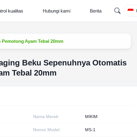
trol kualitas
Hubungi kami
Berita
in Pemotong Ayam Tebal 20mm
 Daging Beku Sepenuhnya Otomatis
am Tebal 20mm
Nama Merek:
MIKIM
Nomor Model:
MS-1