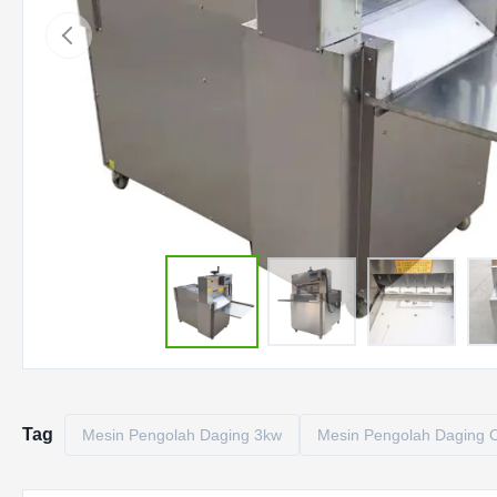
Tag
Mesin Pengolah Daging 3kw
Mesin Pengolah Daging