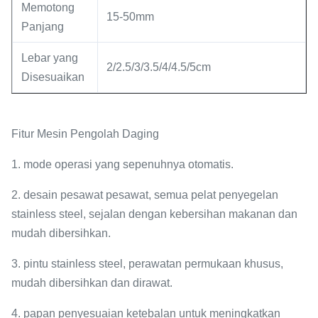
Memotong
15-50mm
Panjang
Lebar yang
2/2.5/3/3.5/4/4.5/5cm
Disesuaikan
Fitur Mesin Pengolah Daging
1. mode operasi yang sepenuhnya otomatis.
2. desain pesawat pesawat, semua pelat penyegelan
stainless steel, sejalan dengan kebersihan makanan dan
mudah dibersihkan.
3. pintu stainless steel, perawatan permukaan khusus,
mudah dibersihkan dan dirawat.
4. papan penyesuaian ketebalan untuk meningkatkan