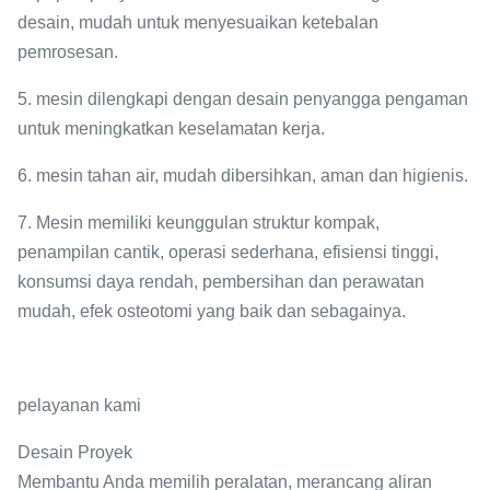
desain, mudah untuk menyesuaikan ketebalan
pemrosesan.
5. mesin dilengkapi dengan desain penyangga pengaman
untuk meningkatkan keselamatan kerja.
6. mesin tahan air, mudah dibersihkan, aman dan higienis.
7. Mesin memiliki keunggulan struktur kompak,
penampilan cantik, operasi sederhana, efisiensi tinggi,
konsumsi daya rendah, pembersihan dan perawatan
mudah, efek osteotomi yang baik dan sebagainya.
pelayanan kami
Desain Proyek
Membantu Anda memilih peralatan, merancang aliran