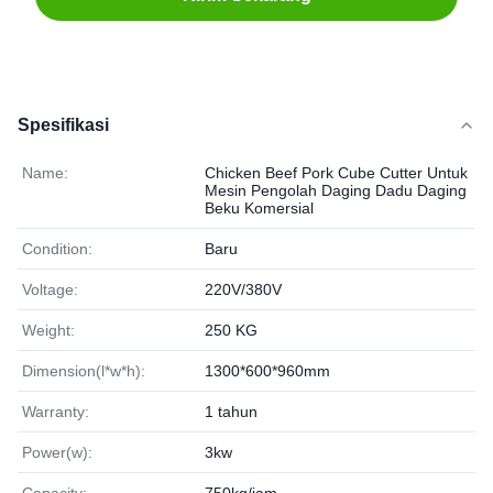
Spesifikasi
Name:
Chicken Beef Pork Cube Cutter Untuk
Mesin Pengolah Daging Dadu Daging
Beku Komersial
Condition:
Baru
Voltage:
220V/380V
Weight:
250 KG
Dimension(l*w*h):
1300*600*960mm
Warranty:
1 tahun
Power(w):
3kw