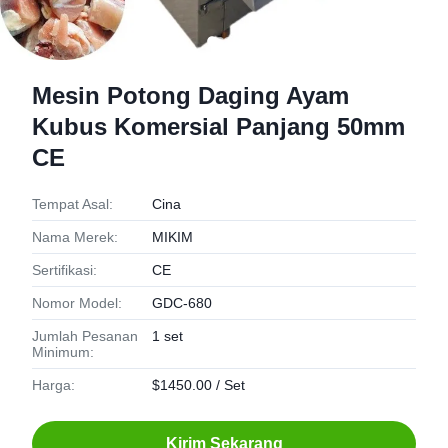
Mesin Potong Daging Ayam
Kubus Komersial Panjang 50mm
CE
Tempat Asal:
Cina
Nama Merek:
MIKIM
Sertifikasi:
CE
Nomor Model:
GDC-680
Jumlah Pesanan
1 set
Minimum:
Harga:
$1450.00 / Set
Kirim Sekarang