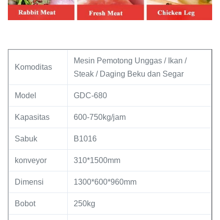
Mesin Pemotong Unggas / Ikan /
Komoditas
Steak / Daging Beku dan Segar
Model
GDC-680
Kapasitas
600-750kg/jam
Sabuk
B1016
konveyor
310*1500mm
Dimensi
1300*600*960mm
Bobot
250kg