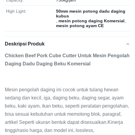
Capacity:
750kg/jam
High Light:
50mm mesin potong dadu daging
kubus
,
mesin potong daging Komersial
,
mesin potong ayam CE
Deskripsi Produk
Chicken Beef Pork Cube Cutter Untuk Mesin Pengolah
Daging Dadu Daging Beku Komersial
Mesin pengolah daging ini cocok untuk tulang hewan
sedang dan kecil, iga, daging beku, daging segar, ayam
beku, kaki ayam, ikan beku, seperti peralatan pengolahan,
bisa sesuai kebutuhan untuk memotong blok, paragraf,
artikel Seperti ukuran bentuk dapat disesuaikan.Kinerja
tinggi/rasio harga, dan model ini, lossless,