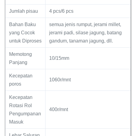
Jumlah pisau
4 pcs/6 pcs
Bahan Baku
semua jenis rumput, jerami millet,
yang Cocok
jerami padi, silase jagung, batang
untuk Diproses
gandum, tanaman jagung, dll.
Memotong
10/15mm
Panjang
Kecepatan
1060r/mnt
poros
Kecepatan
Rotasi Rol
400r/mnt
Pengumpanan
Masuk
Lebar Saluran