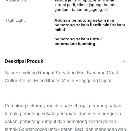
Application:
semua jenis rumput, jerami millet,
jerami padi, silase jagung, batang
gandum, tanaman jagung, dll.
High Light:
Adonan pemotong sekam mini
,
pemotong sekam listrik mini sekam
millet
,
pemotong sekam untuk
peternakan kambing
Deskripsi Produk
Sapi Pemotong Rumput Kneading Mini Kambing Chaff
Cutter Kelinci Feed Blades Mesin Penggiling Dijual
Pemotong sekam, yang dikenal sebagai perajang pakan
ternak, pemotong sekam pertanian, dan mesin pengolah
pakan, pemotong rumput dan pemotong sekam pakan
ternak.Sangat cocok untuk petani kecil dan menengah dan