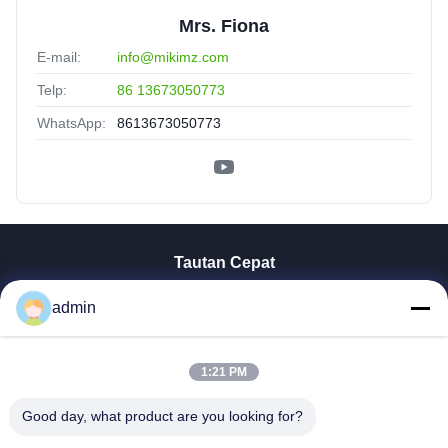
Mrs. Fiona
E-mail:
info@mikimz.com
Telp:
86 13673050773
WhatsApp:
8613673050773
Tautan Cepat
Rumah
admin
Produk
Tampilan VR
Tentang Kita
1:21 PM
Wisata Pabrik
Good day, what product are you looking for?
Kontrol Kualitas