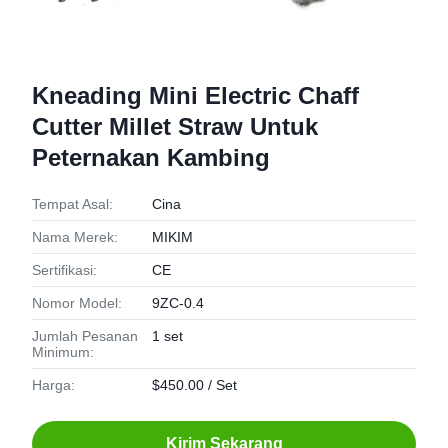
Kneading Mini Electric Chaff
Cutter Millet Straw Untuk
Peternakan Kambing
Tempat Asal:
Cina
Nama Merek:
MIKIM
Sertifikasi:
CE
Nomor Model:
9ZC-0.4
Jumlah Pesanan
1 set
Minimum:
Harga:
$450.00 / Set
Kirim Sekarang