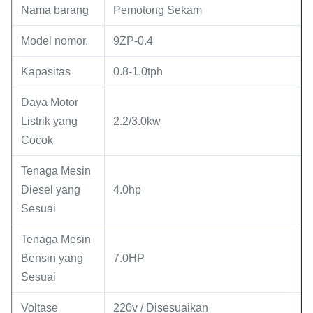
Nama barang
Pemotong Sekam
Model nomor.
9ZP-0.4
Kapasitas
0.8-1.0tph
Daya Motor
Listrik yang
2.2/3.0kw
Cocok
Tenaga Mesin
Diesel yang
4.0hp
Sesuai
Tenaga Mesin
Bensin yang
7.0HP
Sesuai
Voltase
220v / Disesuaikan