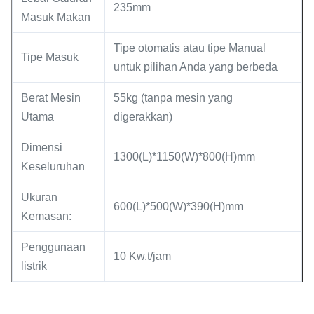
235mm
Masuk Makan
Tipe otomatis atau tipe Manual
Tipe Masuk
untuk pilihan Anda yang berbeda
Berat Mesin
55kg (tanpa mesin yang
Utama
digerakkan)
Dimensi
1300(L)*1150(W)*800(H)mm
Keseluruhan
Ukuran
600(L)*500(W)*390(H)mm
Kemasan:
Penggunaan
10 Kw.t/jam
listrik